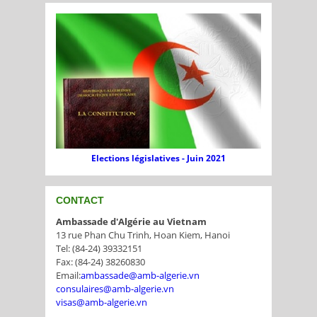
Elections législatives - Juin 2021
CONTACT
Ambassade d'Algérie au Vietnam
13 rue Phan Chu Trinh, Hoan Kiem, Hanoi
Tel: (84-24) 39332151
Fax: (84-24) 38260830
Email:
ambassade@amb-algerie.vn
consulaires@amb-algerie.vn
visas@amb-algerie.vn