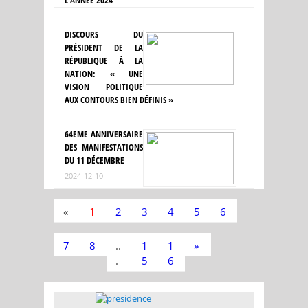
L'ANNÉE 2024
DISCOURS DU
PRÉSIDENT DE LA
RÉPUBLIQUE À LA
NATION: « UNE
VISION POLITIQUE
AUX CONTOURS BIEN DÉFINIS »
64EME ANNIVERSAIRE
DES MANIFESTATIONS
DU 11 DÉCEMBRE
2024-12-10
«
1
2
3
4
5
6
7
8
..
1
1
»
.
5
6