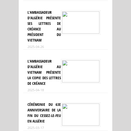
L'AMBASSADEUR
D'ALGÉRIE PRÉSENTE
SES LETTRES DE
CRÉANCE AU
PRÉSIDENT DU
VIETNAM
2025-04-26
L'AMBASSADEUR
D’ALGÉRIE AU
VIETNAM PRÉSENTE
LA COPIE DES LETTRES
DE CRÉANCE
2025-04-18
CÉRÉMONIE DU 63E
ANNIVERSAIRE DE LA
FIN DU CESSEZ-LE-FEU
EN ALGÉRIE
2025-03-17