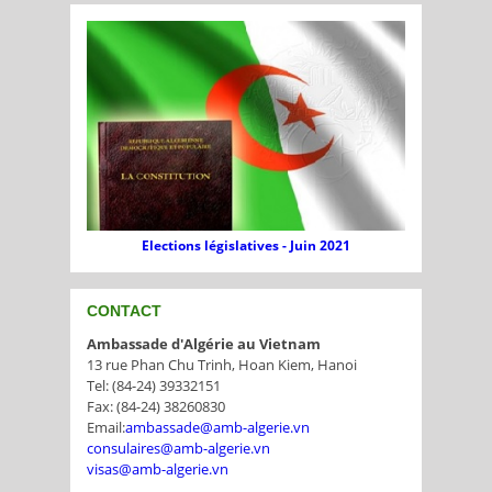
Elections législatives - Juin 2021
CONTACT
Ambassade d'Algérie au Vietnam
13 rue Phan Chu Trinh, Hoan Kiem, Hanoi
Tel: (84-24) 39332151
Fax: (84-24) 38260830
Email:
ambassade@amb-algerie.vn
consulaires@amb-algerie.vn
visas@amb-algerie.vn